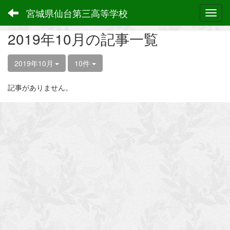
宮城県仙台第三高等学校
Toggl
2019年10月の記事一覧
2019年10月
10件
記事がありません。