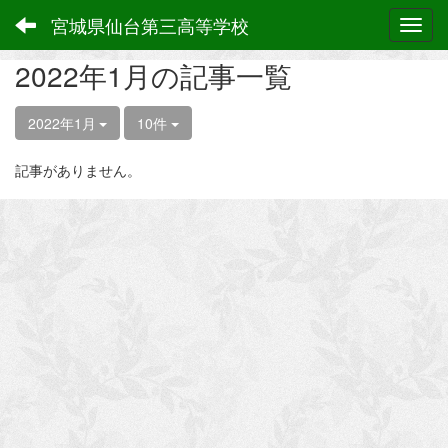
宮城県仙台第三高等学校
Toggl
2022年1月の記事一覧
2022年1月
10件
記事がありません。