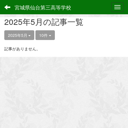
宮城県仙台第三高等学校
Toggl
2025年5月の記事一覧
2025年5月
10件
記事がありません。