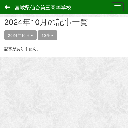
宮城県仙台第三高等学校
Toggl
2024年10月の記事一覧
2024年10月
10件
記事がありません。