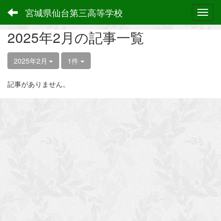
宮城県仙台第三高等学校
Toggl
2025年2月の記事一覧
2025年2月
1件
記事がありません。