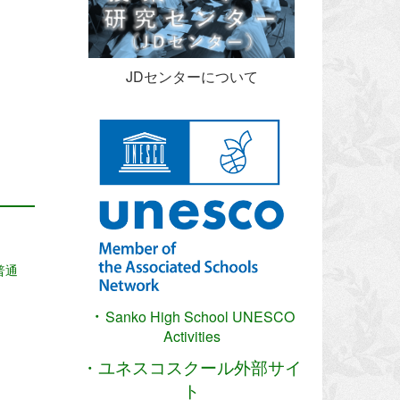
JDセンターについて
普通
・
Sanko High School
UNESCO
Activities
・ユネスコスクール外部サイ
ト