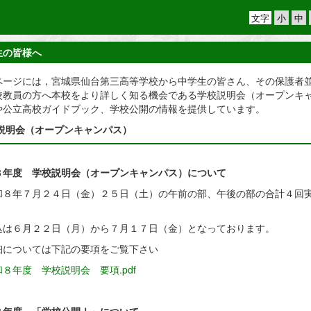
文字
生の皆様へ
ページには，宮城県仙台第三高等学校から中学生の皆さん、その保護者
校教員の方へ本校をより詳しく知る機会である学校説明会（オープンキ
や公立高校ガイドブック、学校公開の情報を提供しています。
説明会（オープンキャンパス）
８年度 学校説明会（オープンキャンパス）について
８年７月２４日（金）２５日（土）の午前の部、午後の部の合計４回
。
は６月２２日（月）から７月１７日（金）となっております。
については下記の要項をご覧下さい
８年度 学校説明会 要項.pdf