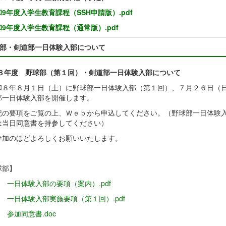
9年度入学生教育課程（SSH申請版）.pdf
和9年度入学生教育課程（通常版）.pdf
部・剣道部一日体験入部について
８年度 野球部（第１回）・剣道部一日体験入部について
８年８月１日（土）に野球部一日体験入部（第１回）、７月２６日（
部一日体験入部を開催します。
の要項をご覧の上、Ｗｅｂから申込してください。（野球部一日体験
は当日同意書を持参してください）
加のほどよろしくお願いいたします。
球部】
 一日体験入部の要項（案内）.pdf
８ 一日体験入部実施要項（第１回）.pdf
 参加同意書.doc