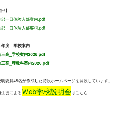
道部】
部一日体験入部案内.pdf
部一日体験入部要項.pdf
８年度 学校案内
三高_学校案内2026.pdf
三高_理数科案内2026.pdf
説明委員48名が作成した特設ホームページを開設しています。
Ｗeb学校説明会
生徒による
はこちら