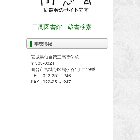
・
三高図書館 蔵書検索
学校情報
宮城県仙台第三高等学校
〒983-0824
仙台市宮城野区鶴ケ谷1丁目19番
TEL : 022-251-1246
FAX : 022-251-1247