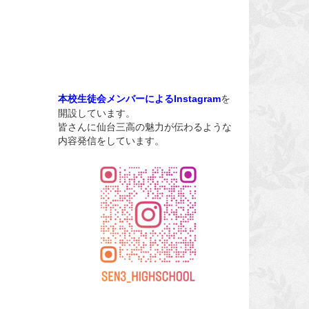
を
本校生徒会メンバーによるInstagram
開設しています。
皆さんに仙台三高の魅力が伝わるような
内容発信をしています。