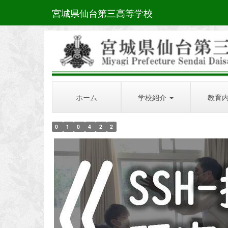
宮城県仙台第三高等学校
ホーム
学校紹介
教育
0
1
0
4
2
2