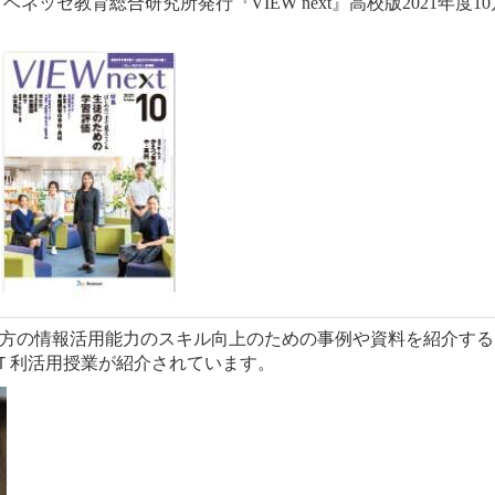
ッセ教育総合研究所発行『VIEW next』高校版2021年度1
方の情報活用能力のスキル向上のための事例や資料を紹介する
ＣＴ利活用授業が紹介されています。