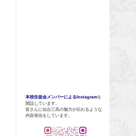
を
本校生徒会メンバーによるInstagram
開設しています。
皆さんに仙台三高の魅力が伝わるような
内容発信をしています。