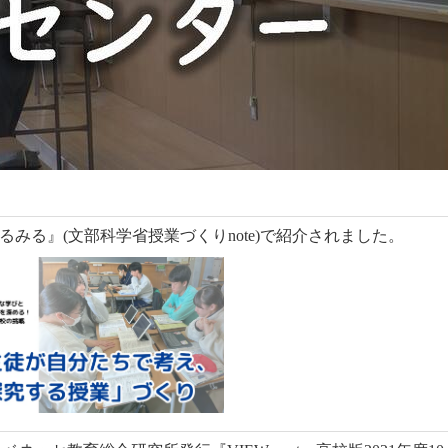
みる』(文部科学省授業づくりnote)で紹介されました。