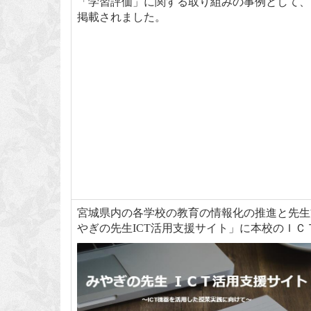
「学習評価」に関する取り組みの事例として、 ベネ
掲載されました。
宮城県内の各学校の教育の情報化の推進と先生
やぎの先生ICT活用支援サイト」に本校のＩ