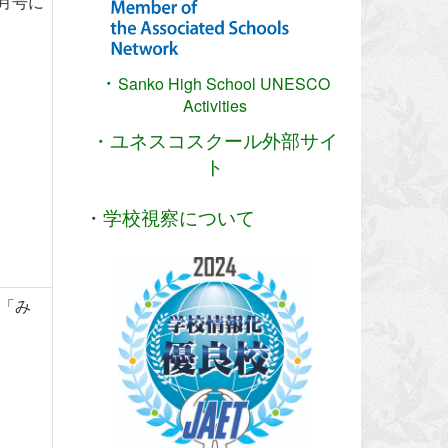
0月号に
・
Sanko High School
UNESCO
Activities
・ユネスコスクール外部サイ
ト
・
学校視察について
「み