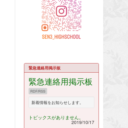
緊急連絡用掲示板
緊急連絡用掲示板
RDF/RSS
新着情報をお知らせします。
トピックスがありません。
2019/10/17