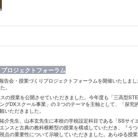
りプロジェクトフォーラム
H中間報告会・授業づくりプロジェクトフォーラムを開催いたしまし
した。
スの授業を公開させていただきました。今年度も「三高型STE
ングDXスクール事業」の３つのテーマを主軸として、「探究
観いただきました。
祐介先生、山本玄先生に本校の学校設定科目である「SSサイ
エンスと古典の教科横断型の授業を構成していただき、『うつ
視点の重要性について示唆していただきました。あらゆる授業