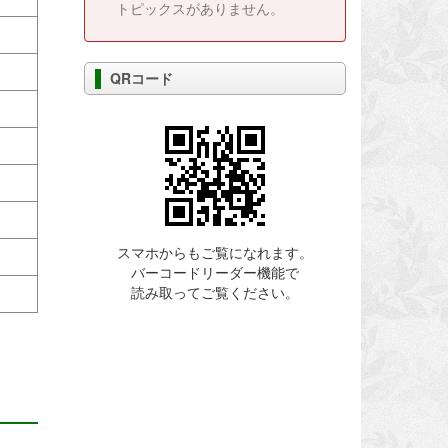
トピックスがありません。
QRコード
スマホからもご覧になれます。
バーコードリーダー機能で
読み取ってご覧ください。