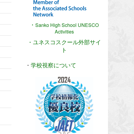
・
Sanko High School
UNESCO
Activities
・ユネスコスクール外部サイ
ト
・
学校視察について