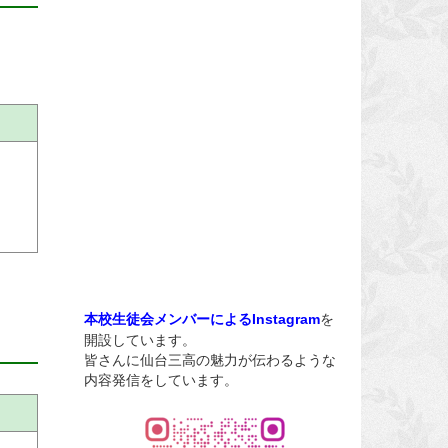
を
本校生徒会メンバーによるInstagram
開設しています。
皆さんに仙台三高の魅力が伝わるような
内容発信をしています。