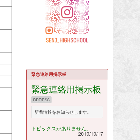
緊急連絡用掲示板
緊急連絡用掲示板
RDF/RSS
新着情報をお知らせします。
トピックスがありません。
2019/10/17