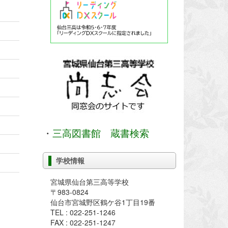
・
三高図書館 蔵書検索
学校情報
宮城県仙台第三高等学校
〒983-0824
仙台市宮城野区鶴ケ谷1丁目19番
TEL : 022-251-1246
FAX : 022-251-1247