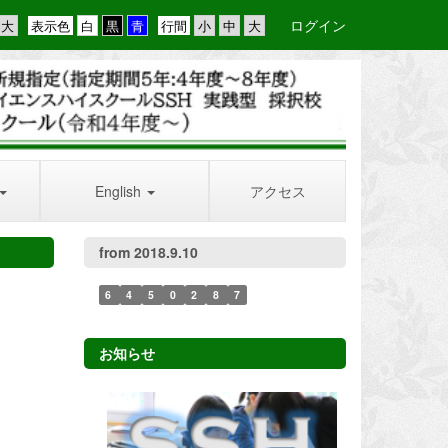
ログイン
表示色
行間
English
アクセス
from 2018.9.10
6
4
5
0
2
8
7
お知らせ