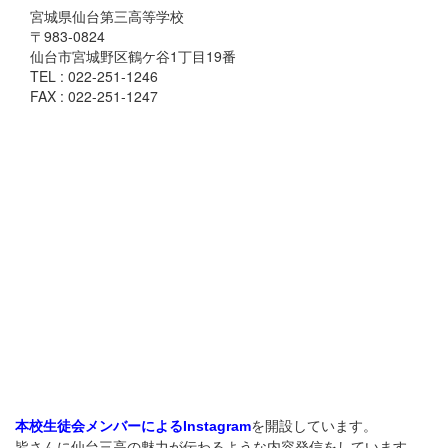
宮城県仙台第三高等学校
〒983-0824
仙台市宮城野区鶴ケ谷1丁目19番
TEL : 022-251-1246
FAX : 022-251-1247
を開設しています。
本校生徒会メンバーによるInstagram
皆さんに仙台三高の魅力が伝わるような内容発信をしています。