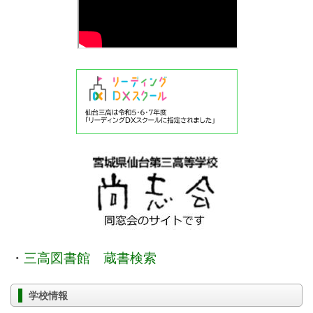
・
三高図書館 蔵書検索
学校情報