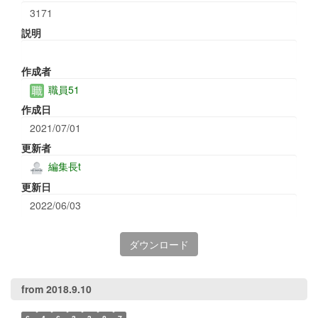
3171
説明
作成者
職員51
作成日
2021/07/01
更新者
編集長t
更新日
2022/06/03
ダウンロード
from 2018.9.10