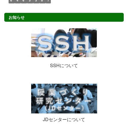
6
4
6
3
3
8
7
お知らせ
SSHについて
JDセンターについて