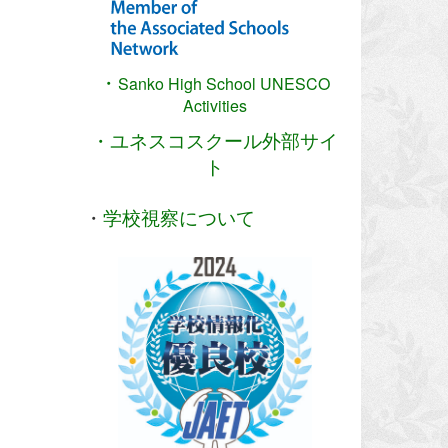
・
Sanko High School
UNESCO
Activities
・ユネスコスクール外部サイ
ト
・
学校視察について