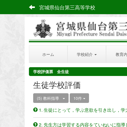
宮城県仙台第三高等学校
ホーム
学校紹介
教育
学校評価票 全生徒
生徒学校評価
(5) 教科指導
10件
1. 生徒にとって，学ぶ意欲を引き出し，
2. 先生方は学習する内容をていねいに指導