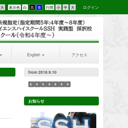
ログイン
表示色
行間
English
アクセス
from 2018.9.10
6
4
5
0
8
6
9
お知らせ