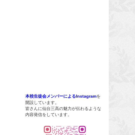
を
本校生徒会メンバーによるInstagram
開設しています。
皆さんに仙台三高の魅力が伝わるような
内容発信をしています。