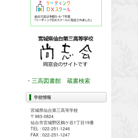
・
三高図書館 蔵書検索
学校情報
宮城県仙台第三高等学校
〒983-0824
仙台市宮城野区鶴ケ谷1丁目19番
TEL : 022-251-1246
FAX : 022-251-1247