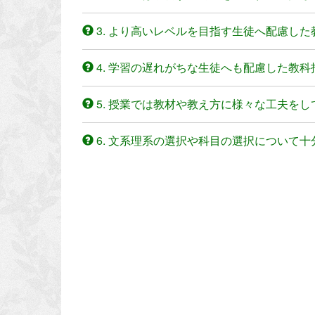
3. より高いレベルを目指す生徒へ配慮した
4. 学習の遅れがちな生徒へも配慮した教科
5. 授業では教材や教え方に様々な工夫をし
6. 文系理系の選択や科目の選択について