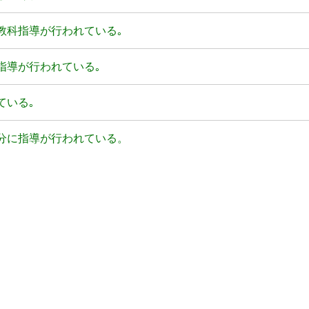
教科指導が行われている｡
指導が行われている｡
ている｡
十分に指導が行われている。