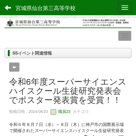
宮城県仙台第三高等学校
Toggl
SSイベント関連情報
令和6年度スーパーサイエンス
ハイスクール生徒研究発表会
でポスター発表賞を受賞！！
投稿日時 : 2024/08/23
職員23
カテゴリ:
令和６年８月７日（水）～８日（木）に神戸市の国際展示場
で開催されたスーパーサイエンスハイスクール生徒研究発表