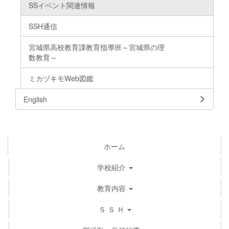
SSイベント関連情報
SSH通信
宮城県高校教育課教育指導班～宮城県の理
数教育～
ミカヅキモWeb図鑑
English
ホーム
学校紹介
教育内容
Ｓ Ｓ Ｈ