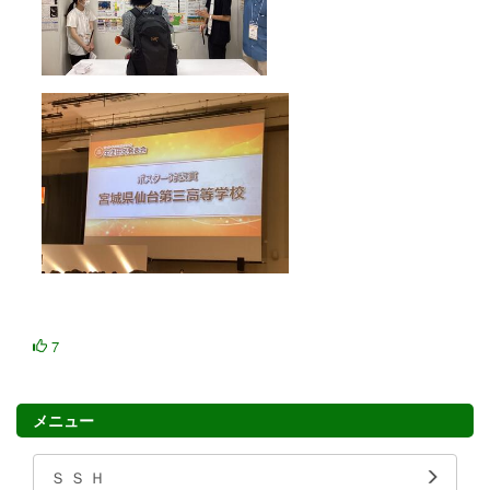
7
メニュー
Ｓ Ｓ Ｈ