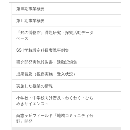
第Ⅲ期事業概要
第Ⅱ期事業概要
『知の博物館』課題研究・探究活動データ
ベース
SSH学校設定科目実践事例集
研究開発実施報告書・活動記録集
成果普及（視察実施・受入状況）
実施した授業の情報
小学校・中学校向け普及～わくわく・ひら
めきサイエンス～
尚志ヶ丘フィールド『地域コミュニティ分
野』開発