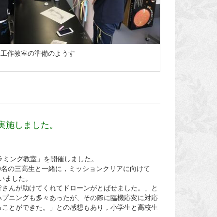
・工作教室の準備のようす
を実施しました。
ラミング教室」を開催しました。
が20名の三高生と一緒に，ミッションクリアに向けて
ていました。
皆さんが助けてくれてドローンがとばせました。」と
ハプニングも多々あったが、その際に臨機応変に対応
ることができた。」との感想もあり，小学生と高校生