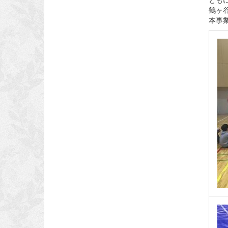
鶴ヶ
本事