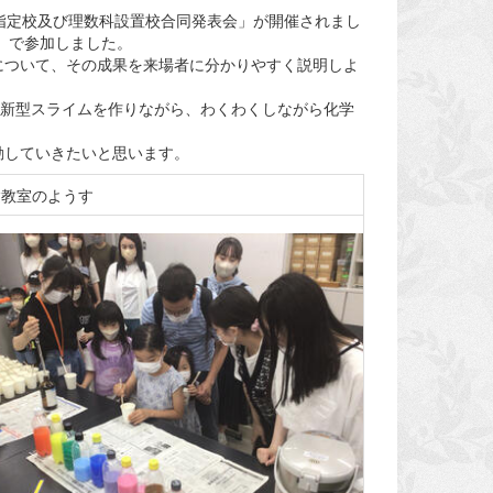
SH指定校及び理数科設置校合同発表会」が開催されまし
）で参加しました。
について、その成果を来場者に分かりやすく説明しよ
る新型スライムを作りながら、わくわくしながら化学
動していきたいと思います。
験教室のようす