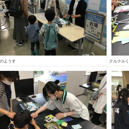
のようす
クルクル