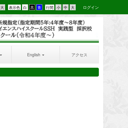
ログイン
表示色
行間
English
アクセス