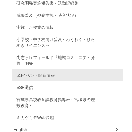
研究開発実施報告書・活動記録集
成果普及（視察実施・受入状況）
実施した授業の情報
小学校・中学校向け普及～わくわく・ひら
めきサイエンス～
尚志ヶ丘フィールド『地域コミュニティ分
野』開発
SSイベント関連情報
SSH通信
宮城県高校教育課教育指導班～宮城県の理
数教育～
ミカヅキモWeb図鑑
English