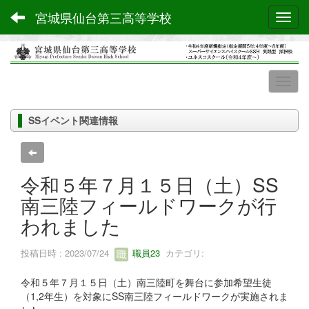
宮城県仙台第三高等学校
Toggl
SSイベント関連情報
令和５年７月１５日（土）SS
南三陸フィールドワークが行
われました
投稿日時 : 2023/07/24
職員23
カテゴリ:
令和５年７月１５日（土）南三陸町を舞台に参加希望生徒
（1,2年生）を対象にSS南三陸フィールドワークが実施されま