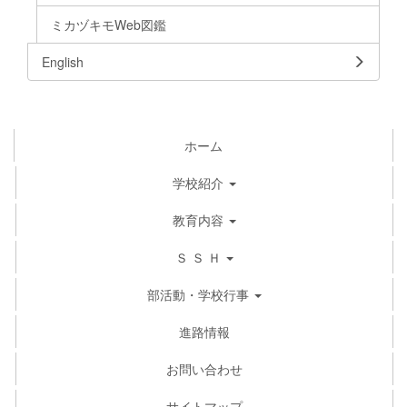
ミカヅキモWeb図鑑
English
ホーム
学校紹介
教育内容
Ｓ Ｓ Ｈ
部活動・学校行事
進路情報
お問い合わせ
サイトマップ