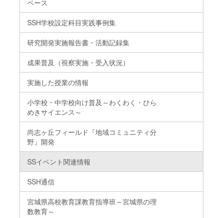
ベース
SSH学校設定科目実践事例集
研究開発実施報告書・活動記録集
成果普及（視察実施・受入状況）
実施した授業の情報
小学校・中学校向け普及～わくわく・ひら
めきサイエンス～
尚志ヶ丘フィールド『地域コミュニティ分
野』開発
SSイベント関連情報
SSH通信
宮城県高校教育課教育指導班～宮城県の理
数教育～