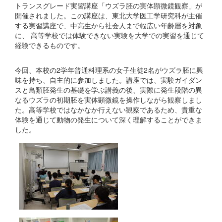
トランスグレード実習講座「ウズラ胚の実体顕微鏡観察」が
開催されました。この講座は、東北大学医工学研究科が主催
する実習講座で、中高生から社会人まで幅広い年齢層を対象
に、 高等学校では体験できない実験を大学での実習を通じて
経験できるものです。
今回、本校の2学年普通科理系の女子生徒2名がウズラ胚に興
味を持ち、自主的に参加しました。講座では、実験ガイダン
スと鳥類胚発生の基礎を学ぶ講義の後、実際に発生段階の異
なるウズラの初期胚を実体顕微鏡を操作しながら観察しまし
た。高等学校ではなかなか行えない観察であるため、貴重な
体験を通じて動物の発生について深く理解することができま
した。