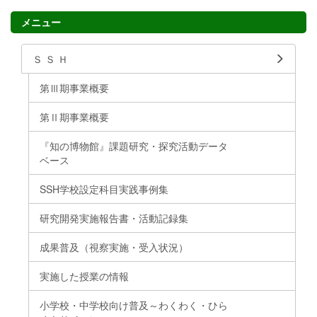
メニュー
Ｓ Ｓ Ｈ
第Ⅲ期事業概要
第Ⅱ期事業概要
『知の博物館』課題研究・探究活動データ
ベース
SSH学校設定科目実践事例集
研究開発実施報告書・活動記録集
成果普及（視察実施・受入状況）
実施した授業の情報
小学校・中学校向け普及～わくわく・ひら