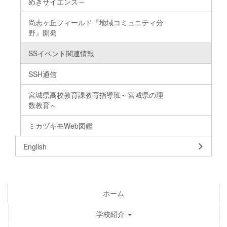
めきサイエンス～
尚志ヶ丘フィールド『地域コミュニティ分
野』開発
SSイベント関連情報
SSH通信
宮城県高校教育課教育指導班～宮城県の理
数教育～
ミカヅキモWeb図鑑
English
ホーム
学校紹介