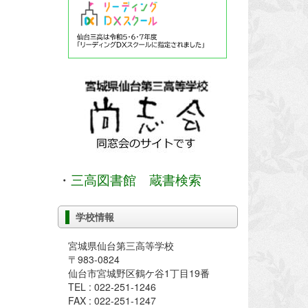
・
三高図書館 蔵書検索
学校情報
宮城県仙台第三高等学校
〒983-0824
仙台市宮城野区鶴ケ谷1丁目19番
TEL : 022-251-1246
FAX : 022-251-1247