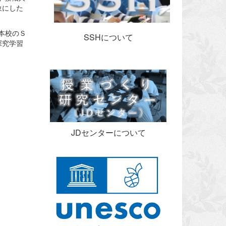
象にした
本校のＳ
SSHについて
探究学習
JDセンターについて