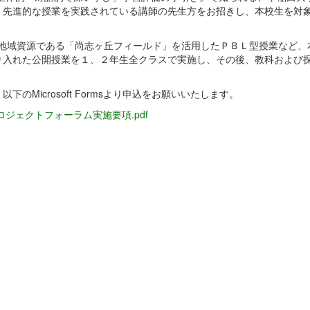
、先進的な授業を実践されている講師の先生方をお招きし、本校生を対
、地域資源である「尚志ヶ丘フィールド」を活用したＰＢＬ型授業など、
り入れた公開授業を１、２年生全クラスで実施し、その後、教科および
Microsoft Formsより申込をお願いいたします。
ジェクトフォーラム実施要項.pdf