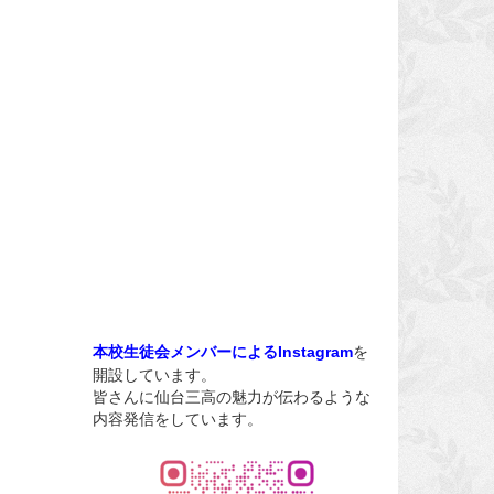
を
本校生徒会メンバーによるInstagram
開設しています。
皆さんに仙台三高の魅力が伝わるような
内容発信をしています。