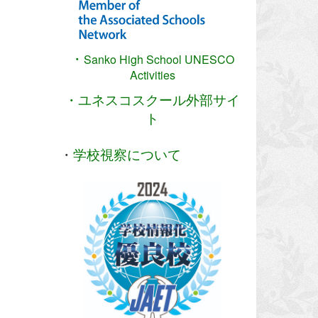
・
Sanko High School
UNESCO
Activities
・ユネスコスクール外部サイ
ト
・
学校視察について