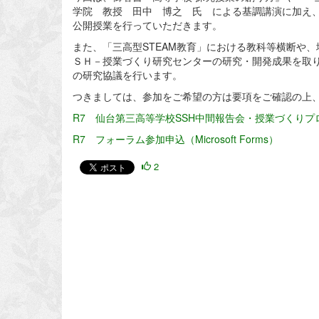
学院 教授 田中 博之 氏 による基調講演に加え
公開授業を行っていただきます。
また、「三高型STEAM教育」における教科等横断や
ＳＨ－授業づくり研究センターの研究・開発成果を取
の研究協議を行います。
つきましては、参加をご希望の方は要項をご確認の上、以下の
R7 仙台第三高等学校SSH中間報告会・授業づくりプロ
R7 フォーラム参加申込（Microsoft Forms）
2