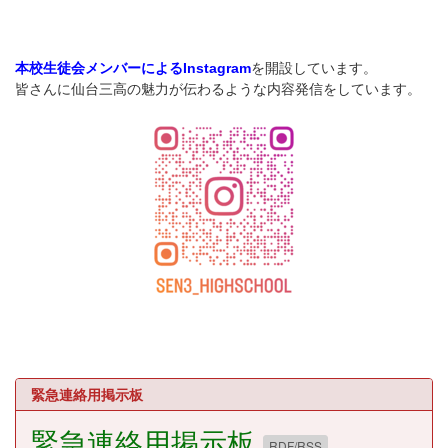
を開設しています。
本校生徒会メンバーによるInstagram
皆さんに仙台三高の魅力が伝わるような内容発信をしています。
緊急連絡用掲示板
緊急連絡用掲示板
RDF/RSS