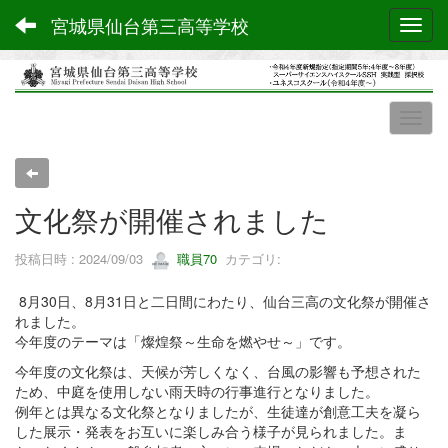
宮城県仙台第三高等学校
Toggl
文化祭が開催されました
投稿日時 : 2024/09/03
職員70
カテゴリ:
8月30日、8月31日と二日間にわたり、仙台三高の文化祭が開催さ
れました。
今年度のテーマは「燦煌祭～生命を燃やせ～」です。
今年度の文化祭は、天候が芳しくなく、台風の影響も予想された
ため、中庭を使用しない雨天時の行事進行となりました。
例年とは異なる文化祭となりましたが、生徒達が創意工夫を凝ら
した展示・発表をお互いに楽しみ合う様子が見られました。ま