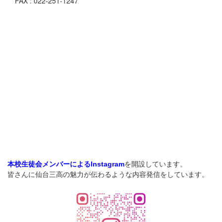
FAX : 022-251-1247
を開設しています。
本校生徒会メンバーによるInstagram
皆さんに仙台三高の魅力が伝わるような内容発信をしています。