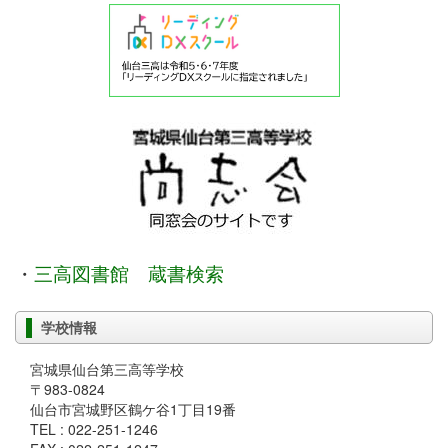
・
三高図書館 蔵書検索
学校情報
宮城県仙台第三高等学校
〒983-0824
仙台市宮城野区鶴ケ谷1丁目19番
TEL : 022-251-1246