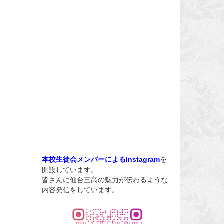
を
本校生徒会メンバーによるInstagram
開設しています。
皆さんに仙台三高の魅力が伝わるような
内容発信をしています。