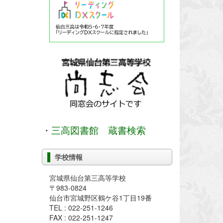
・
三高図書館 蔵書検索
学校情報
宮城県仙台第三高等学校
〒983-0824
仙台市宮城野区鶴ケ谷1丁目19番
TEL : 022-251-1246
FAX : 022-251-1247