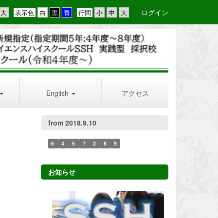
ログイン
表示色
行間
English
アクセス
from 2018.9.10
6
4
5
7
2
8
9
お知らせ