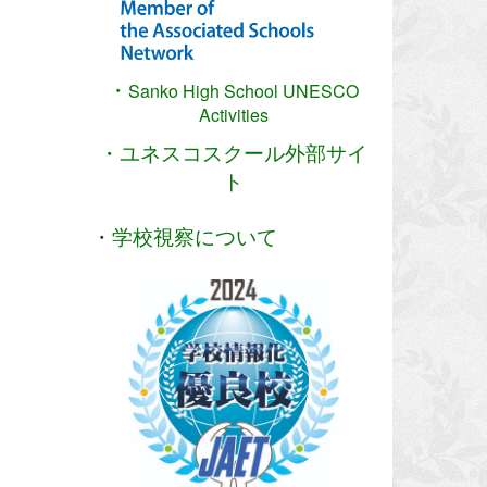
・
Sanko High School
UNESCO
Activities
・ユネスコスクール外部サイ
ト
・
学校視察について