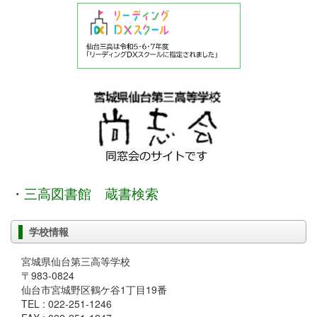
・
三高図書館 蔵書検索
学校情報
宮城県仙台第三高等学校
〒983-0824
仙台市宮城野区鶴ケ谷1丁目19番
TEL : 022-251-1246