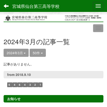
宮城県仙台第三高等学校
Toggl
2024年3月の記事一覧
2024年3月
50件
記事がありません。
from 2018.9.10
6
4
6
4
3
2
1
お知らせ