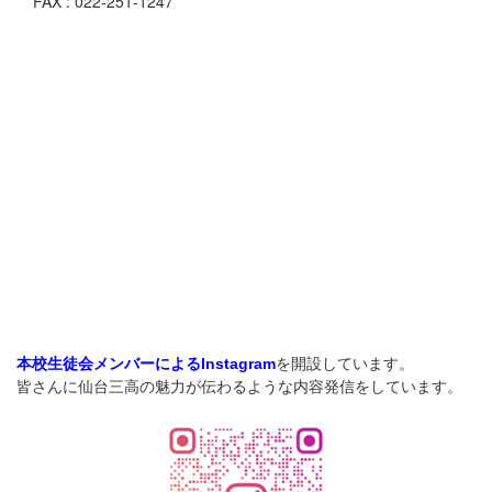
FAX : 022-251-1247
を開設しています。
本校生徒会メンバーによるInstagram
皆さんに仙台三高の魅力が伝わるような内容発信をしています。