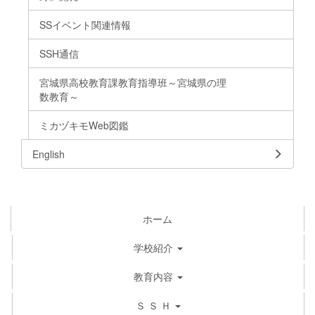
SSイベント関連情報
SSH通信
宮城県高校教育課教育指導班～宮城県の理
数教育～
ミカヅキモWeb図鑑
English
ホーム
学校紹介
教育内容
Ｓ Ｓ Ｈ