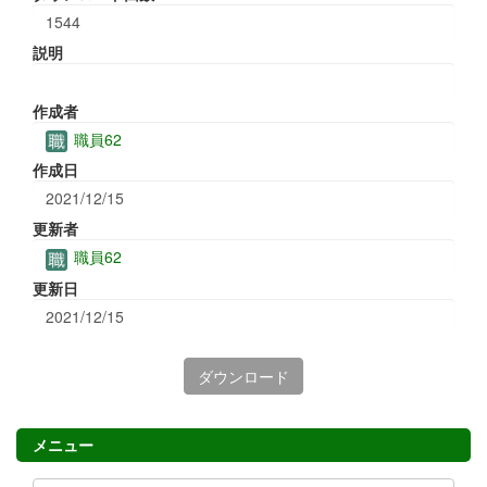
1544
説明
作成者
職員62
作成日
2021/12/15
更新者
職員62
更新日
2021/12/15
ダウンロード
メニュー