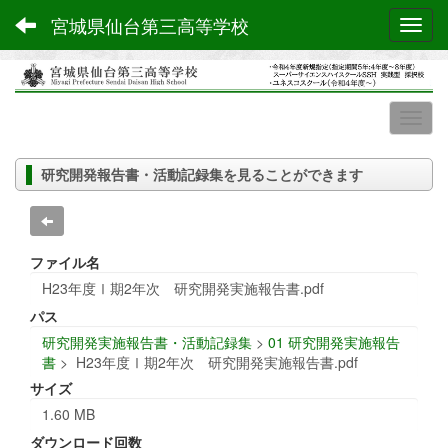
宮城県仙台第三高等学校
Toggl
研究開発報告書・活動記録集を見ることができます
ファイル名
H23年度Ⅰ期2年次 研究開発実施報告書.pdf
パス
研究開発実施報告書・活動記録集
>
01 研究開発実施報告
書
>
H23年度Ⅰ期2年次 研究開発実施報告書.pdf
サイズ
1.60 MB
ダウンロード回数