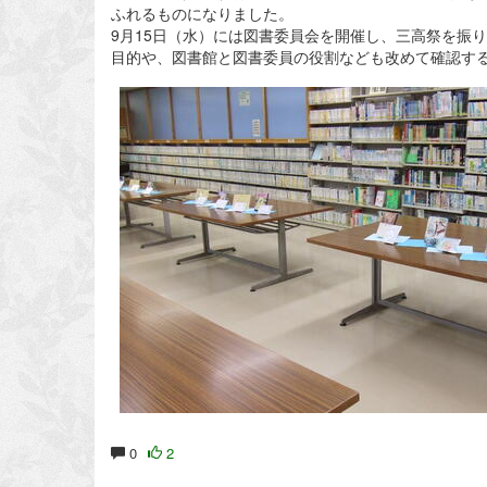
ふれるものになりました。
9月15日（水）には図書委員会を開催し、三高祭を振
目的や、図書館と図書委員の役割なども改めて確認す
0
2