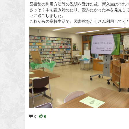
図書館の利用方法等の説明を受けた後、新入生はそれ
さっそく本を読み始めたり、読みたかった本を発見し
いに過ごしました。
これからの高校生活で、図書館をたくさん利用してく
0
6