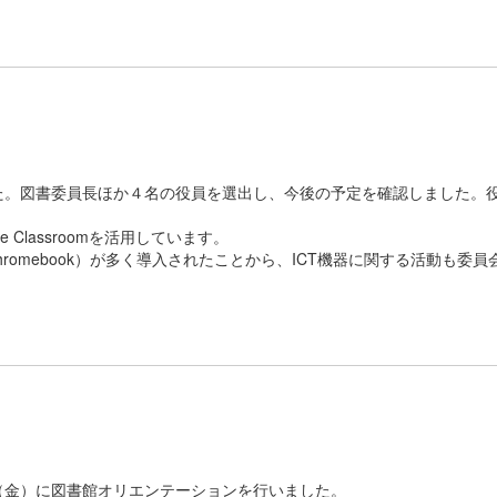
た。図書委員長ほか４名の役員を選出し、今後の予定を確認しました。
。
Classroomを活用しています。
hromebook）が多く導入されたことから、ICT機器に関する活動も委員
（金）に図書館オリエンテーションを行いました。