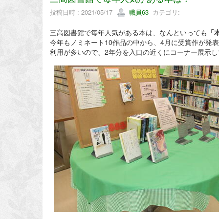
投稿日時 : 2021/05/17
職員63
カテゴリ:
三高図書館で毎年人気がある本は、なんといっても
「
今年もノミネート10作品の中から、4月に受賞作が発
利用が多いので、2年分を入口の近くにコーナー展示し