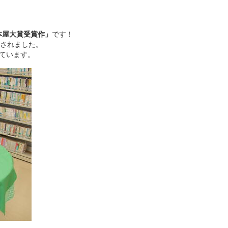
本屋大賞受賞作」
です！
表されました。
ています。