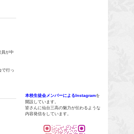
役員が中
会で行っ
を
本校生徒会メンバーによるInstagram
開設しています。
皆さんに仙台三高の魅力が伝わるような
内容発信をしています。