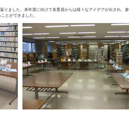
り返りました。来年度に向けて各委員からは様々なアイデアが出され、
ることができました。