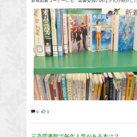
0
3
三高図書館で毎年人気がある本は？