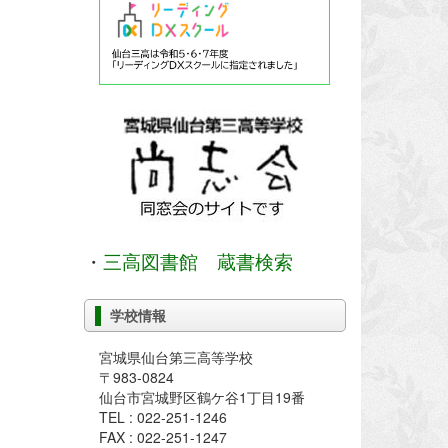
・
三高図書館 蔵書検索
学校情報
宮城県仙台第三高等学校
〒983-0824
仙台市宮城野区鶴ケ谷1丁目19番
TEL : 022-251-1246
FAX : 022-251-1247