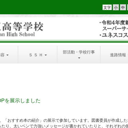
文字
部活動・学校行事
内容
Ｓ Ｓ Ｈ
進路情報
OPを展示しました
年、「おすすめ本の紹介」の展示で参加しています。図書委員が作成した
ったり、太いペンで力強いメッセージが書かれていたりと、それぞれの