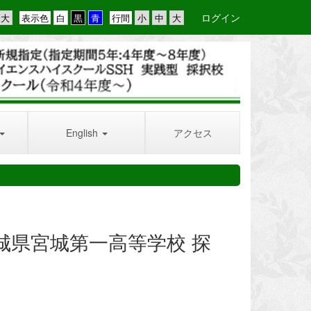
ログイン
表示色
行間
English
アクセス
城県宮城第一高等学校 探