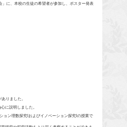
表会」に、本校の生徒の希望者が参加し、ポスター発表
がありました。
熱心に説明しました。
ション理数探究Iおよびイノベーション探究Iの授業で
課題研究や探究活動をより深く考察することができま