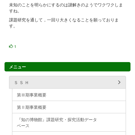
未知のことを明らかにするのは謎解きのようでワクワクしま
すね。
課題研究を通して，一回り大きくなることを願っておりま
す。
1
メニュー
Ｓ Ｓ Ｈ
第Ⅲ期事業概要
第Ⅱ期事業概要
『知の博物館』課題研究・探究活動データ
ベース