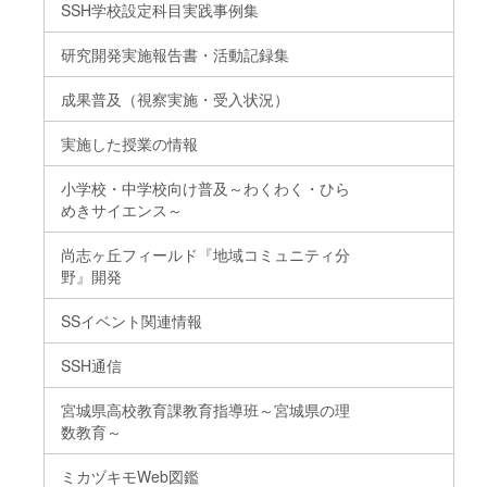
SSH学校設定科目実践事例集
研究開発実施報告書・活動記録集
成果普及（視察実施・受入状況）
実施した授業の情報
小学校・中学校向け普及～わくわく・ひら
めきサイエンス～
尚志ヶ丘フィールド『地域コミュニティ分
野』開発
SSイベント関連情報
SSH通信
宮城県高校教育課教育指導班～宮城県の理
数教育～
ミカヅキモWeb図鑑