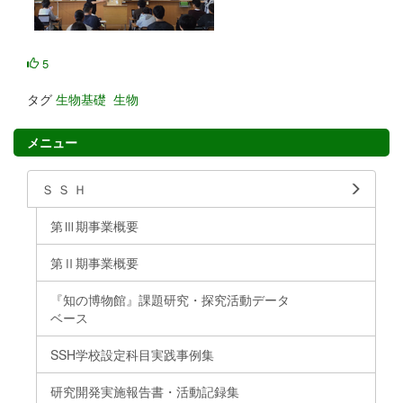
5
タグ
生物基礎
生物
メニュー
Ｓ Ｓ Ｈ
第Ⅲ期事業概要
第Ⅱ期事業概要
『知の博物館』課題研究・探究活動データ
ベース
SSH学校設定科目実践事例集
研究開発実施報告書・活動記録集