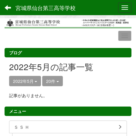
宮城県仙台第三高等学校
Toggl
ブログ
2022年5月の記事一覧
2022年5月
20件
記事がありません。
メニュー
Ｓ Ｓ Ｈ