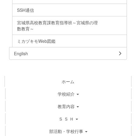
SSH通信
宮城県高校教育課教育指導班～宮城県の理
数教育～
ミカヅキモWeb図鑑
English
ホーム
学校紹介
教育内容
Ｓ Ｓ Ｈ
部活動・学校行事