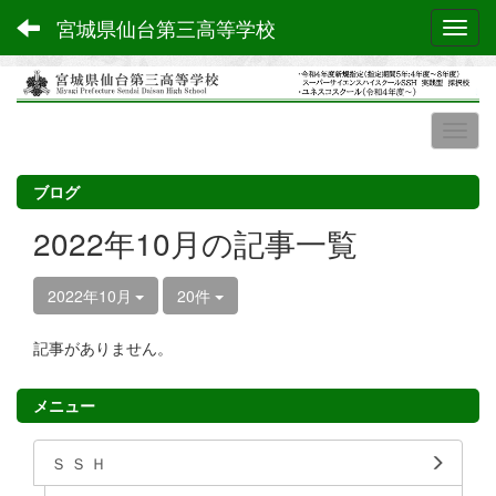
宮城県仙台第三高等学校
Toggl
ブログ
2022年10月の記事一覧
2022年10月
20件
記事がありません。
メニュー
Ｓ Ｓ Ｈ