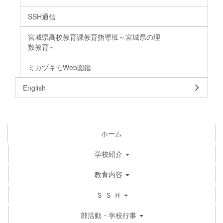
SSH通信
宮城県高校教育課教育指導班～宮城県の理
数教育～
ミカヅキモWeb図鑑
English
ホーム
学校紹介
教育内容
Ｓ Ｓ Ｈ
部活動・学校行事