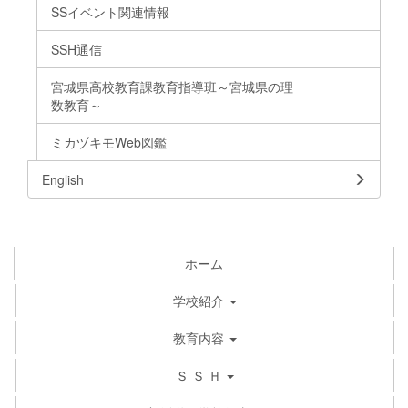
SSイベント関連情報
SSH通信
宮城県高校教育課教育指導班～宮城県の理
数教育～
ミカヅキモWeb図鑑
English
ホーム
学校紹介
教育内容
Ｓ Ｓ Ｈ