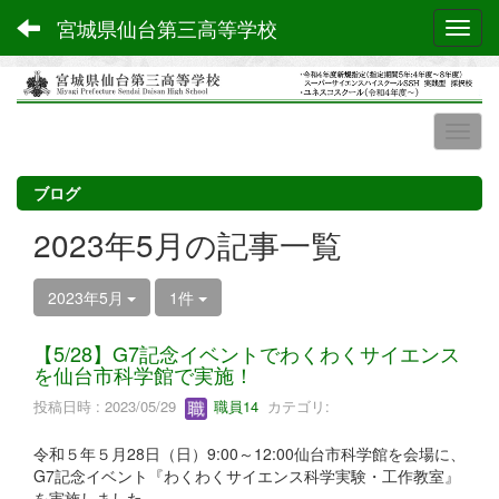
宮城県仙台第三高等学校
Toggl
ブログ
2023年5月の記事一覧
2023年5月
1件
【5/28】G7記念イベントでわくわくサイエンス
を仙台市科学館で実施！
投稿日時 : 2023/05/29
職員14
カテゴリ:
令和５年５月28日（日）9:00～12:00仙台市科学館を会場に、
G7記念イベント『わくわくサイエンス科学実験・工作教室』
を実施しました。