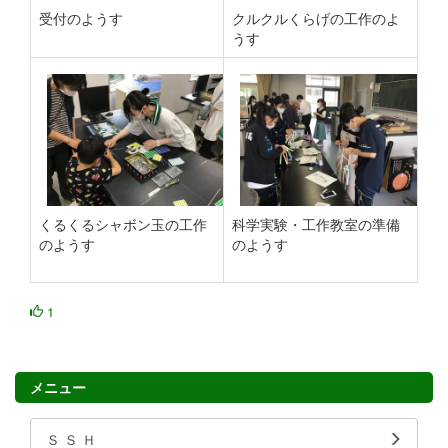
受付のようす
クルクルくらげの工作のよ
うす
くるくるシャボン玉の工作
科学実験・工作教室の準備
のようす
のようす
1
メニュー
Ｓ Ｓ Ｈ