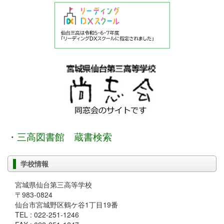
・
三高図書館 蔵書検索
学校情報
宮城県仙台第三高等学校
〒983-0824
仙台市宮城野区鶴ケ谷1丁目19番
TEL : 022-251-1246