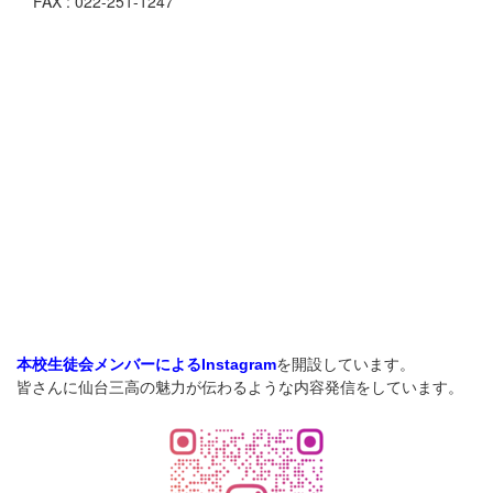
FAX : 022-251-1247
を開設しています。
本校生徒会メンバーによるInstagram
皆さんに仙台三高の魅力が伝わるような内容発信をしています。