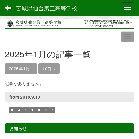
宮城県仙台第三高等学校
Toggl
2025年1月の記事一覧
2025年1月
10件
記事がありません。
from 2018.9.10
6
4
6
1
8
0
0
お知らせ