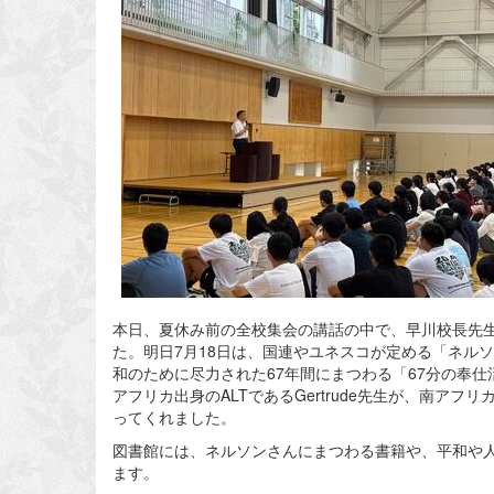
本日、夏休み前の全校集会の講話の中で、早川校長先
た。明日7月18日は、国連やユネスコが定める「ネル
和のために尽力された67年間にまつわる「67分の奉
アフリカ出身のALTであるGertrude先生が、南
ってくれました。
図書館には、ネルソンさんにまつわる書籍や、平和や
ます。