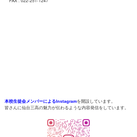
FAX : 022-251-1247
を開設しています。
本校生徒会メンバーによるInstagram
皆さんに仙台三高の魅力が伝わるような内容発信をしています。