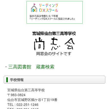
・
三高図書館 蔵書検索
学校情報
宮城県仙台第三高等学校
〒983-0824
仙台市宮城野区鶴ケ谷1丁目19番
TEL : 022-251-1246