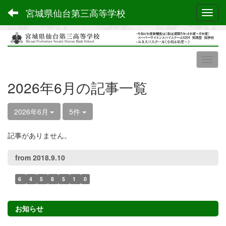
宮城県仙台第三高等学校
Toggl
2026年6月の記事一覧
2026年6月
5件
記事がありません。
from 2018.9.10
6
4
5
8
5
1
0
お知らせ