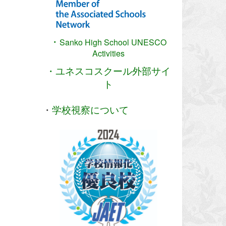
・
Sanko High School
UNESCO
Activities
・ユネスコスクール外部サイ
ト
・
学校視察について