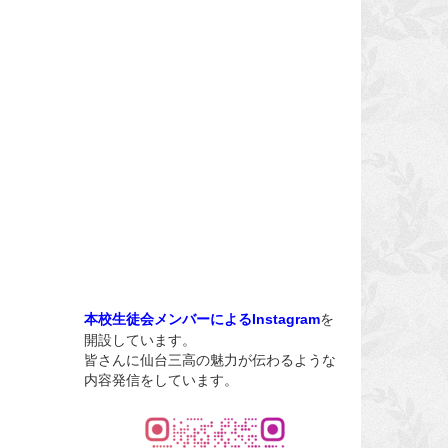
を
本校生徒会メンバーによるInstagram
開設しています。
皆さんに仙台三高の魅力が伝わるような
内容発信をしています。