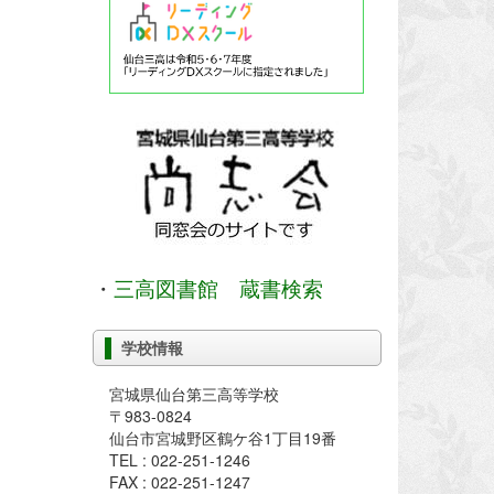
・
三高図書館 蔵書検索
学校情報
宮城県仙台第三高等学校
〒983-0824
仙台市宮城野区鶴ケ谷1丁目19番
TEL : 022-251-1246
FAX : 022-251-1247