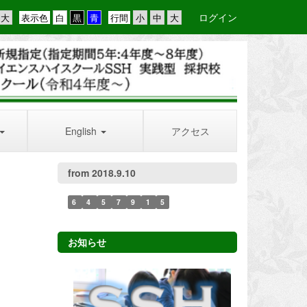
ログイン
表示色
行間
English
アクセス
from 2018.9.10
6
4
5
7
9
1
5
お知らせ