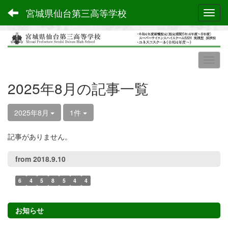
宮城県仙台第三高等学校
Toggl
2025年8月の記事一覧
2025年8月
1件
記事がありません。
from 2018.9.10
6
4
5
8
5
4
4
お知らせ