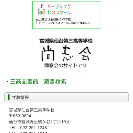
・
三高図書館 蔵書検索
学校情報
宮城県仙台第三高等学校
〒983-0824
仙台市宮城野区鶴ケ谷1丁目19番
TEL : 022-251-1246