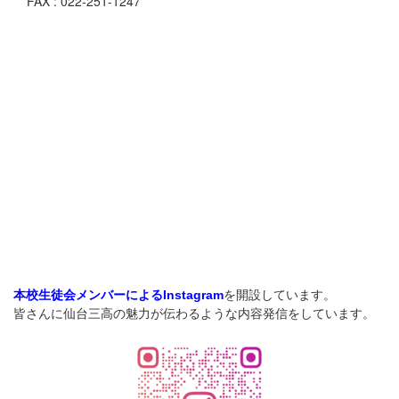
FAX : 022-251-1247
を開設しています。
本校生徒会メンバーによるInstagram
皆さんに仙台三高の魅力が伝わるような内容発信をしています。