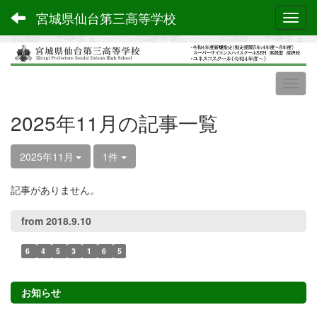
宮城県仙台第三高等学校
Toggl
2025年11月の記事一覧
2025年11月
1件
記事がありません。
from 2018.9.10
6
4
5
3
1
6
5
お知らせ