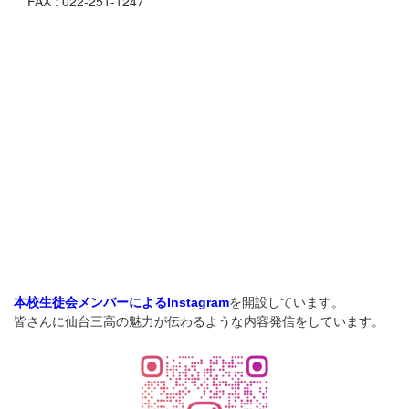
FAX : 022-251-1247
を開設しています。
本校生徒会メンバーによるInstagram
皆さんに仙台三高の魅力が伝わるような内容発信をしています。