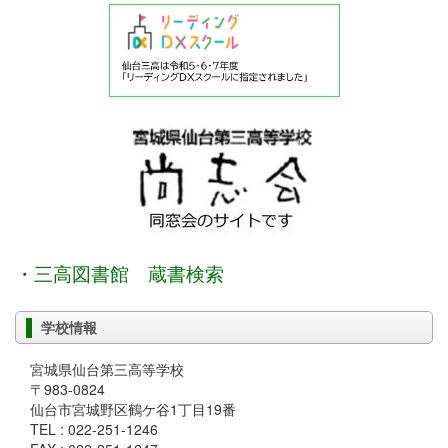
・
三高図書館 蔵書検索
学校情報
宮城県仙台第三高等学校
〒983-0824
仙台市宮城野区鶴ケ谷1丁目19番
TEL : 022-251-1246