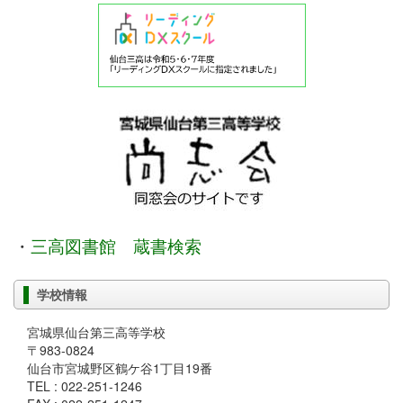
・
三高図書館 蔵書検索
学校情報
宮城県仙台第三高等学校
〒983-0824
仙台市宮城野区鶴ケ谷1丁目19番
TEL : 022-251-1246