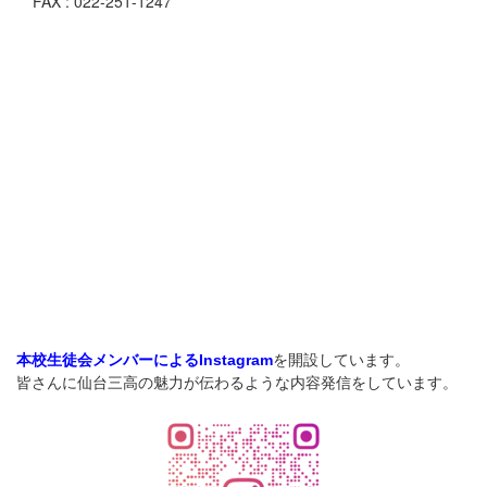
FAX : 022-251-1247
を開設しています。
本校生徒会メンバーによるInstagram
皆さんに仙台三高の魅力が伝わるような内容発信をしています。