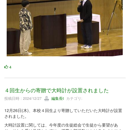
4
４回生からの寄贈で大時計が設置されました
投稿日時 : 2024/12/27
編集長t
カテゴリ:
12月26日(木)、本校４回生より寄贈していただいた大時計が設置
されました。
大時計設置に関しては、今年度の生徒総会で生徒から要望があ