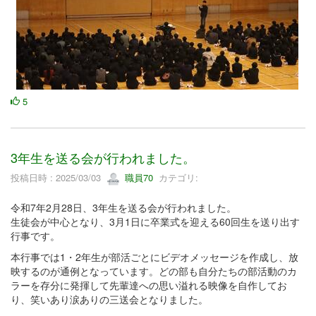
5
3年生を送る会が行われました。
投稿日時 : 2025/03/03
職員70
カテゴリ:
令和7年2月28日、3年生を送る会が行われました。
生徒会が中心となり、3月1日に卒業式を迎える60回生を送り出す
行事です。
本行事では1・2年生が部活ごとにビデオメッセージを作成し、放
映するのが通例となっています。どの部も自分たちの部活動のカ
ラーを存分に発揮して先輩達への思い溢れる映像を自作してお
り、笑いあり涙ありの三送会となりました。