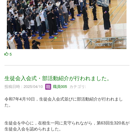
5
生徒会入会式・部活動紹介が行われました。
投稿日時 : 2025/04/10
職員005
カテゴリ:
令和7年4月10日，生徒会入会式並びに部活動紹介が行われまし
た。
生徒会を中心に，在校生一同に見守られながら，第63回生320名が
生徒会入会を認められました。