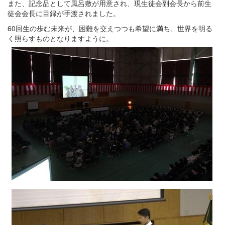
また、記念品として風呂敷が用意され、現生徒会副会長から前生
徒会会長に目録が手渡されました。
60回生の歩む未来が、困難を交えつつも希望に満ち、世界を明る
く照らすものとなりますように。