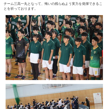
チーム三高一丸となって、悔いの残らぬよう実力を発揮できるこ
とを祈っております。