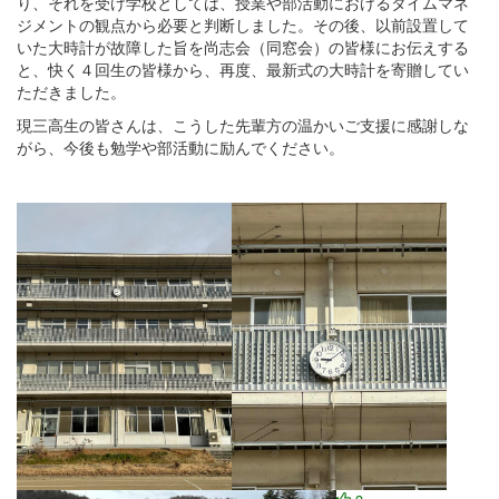
り、それを受け学校としては、授業や部活動におけるタイムマネ
ジメントの観点から必要と判断しました。その後、以前設置して
いた大時計が故障した旨を尚志会（同窓会）の皆様にお伝えする
と、快く４回生の皆様から、再度、最新式の大時計を寄贈してい
ただきました。
現三高生の皆さんは、こうした先輩方の温かいご支援に感謝しな
がら、今後も勉学や部活動に励んでください。