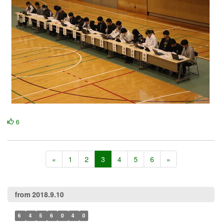
6
«
1
2
3
4
5
6
»
from 2018.9.10
6
4
5
6
0
4
0