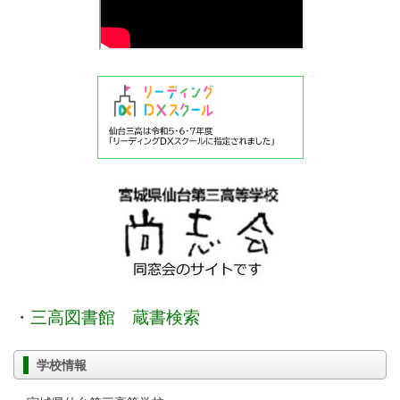
・
三高図書館 蔵書検索
学校情報