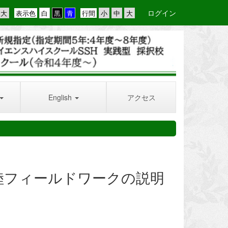
ログイン
表示色
行間
English
アクセス
陸フィールドワークの説明