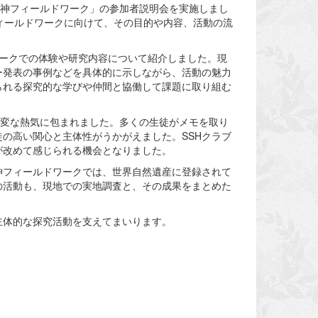
白神フィールドワーク」の参加者説明会を実施しまし
ィールドワークに向けて、その目的や内容、活動の流
ークでの体験や研究内容について紹介しました。現
ー発表の事例などを具体的に示しながら、活動の魅力
られる探究的な学びや仲間と協働して課題に取り組む
大変な熱気に包まれました。多くの生徒がメモを取り
の高い関心と主体性がうかがえました。SSHクラブ
が改めて感じられる機会となりました。
神フィールドワークでは、世界自然遺産に登録されて
の活動も、現地での実地調査と、その成果をまとめた
主体的な探究活動を支えてまいります。