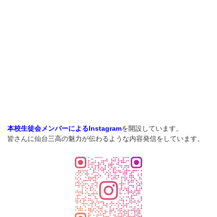
を開設しています。
本校生徒会メンバーによるInstagram
皆さんに仙台三高の魅力が伝わるような内容発信をしています。