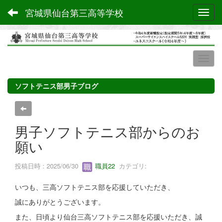
宮城県仙台第三高等学校
Toggl
ソフトテニス部男子ブログ
男子ソフトテニス部からのお
願い
投稿日時 : 2025/06/30
職員22
カテゴリ:
いつも、三高ソフトテニス部を応援していただき、
誠にありがとうございます。
また、日頃より仙台三高ソフトテニス部を応援いただき、誠