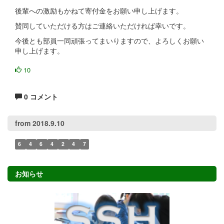
後輩への激励もかねて寄付金をお願い申し上げます。
賛同していただける方はご連絡いただければ幸いです。
今後とも部員一同頑張ってまいりますので、よろしくお願い
申し上げます。
10
0 コメント
from 2018.9.10
6
4
6
4
2
4
7
お知らせ