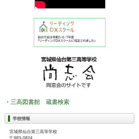
・
三高図書館 蔵書検索
学校情報
宮城県仙台第三高等学校
〒983-0824