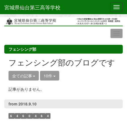
宮城県仙台第三高等学校
Toggl
フェンシング部
フェンシング部のブログです
全ての記事
10件
記事がありません。
from 2018.9.10
6
4
6
0
4
6
4