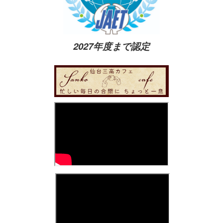
2027年度まで認定