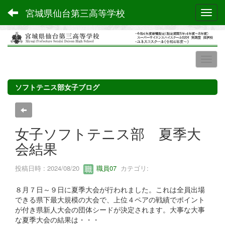
宮城県仙台第三高等学校
Toggl
ソフトテニス部女子ブログ
女子ソフトテニス部 夏季大
会結果
投稿日時 : 2024/08/20
職員07
カテゴリ:
８月７日～９日に夏季大会が行われました。これは全員出場
できる県下最大規模の大会で、上位４ペアの戦績でポイント
が付き県新人大会の団体シードが決定されます。大事な大事
な夏季大会の結果は・・・