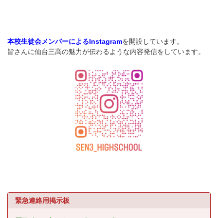
を開設しています。
本校生徒会メンバーによるInstagram
皆さんに仙台三高の魅力が伝わるような内容発信をしています。
緊急連絡用掲示板