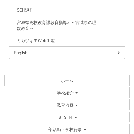
SSH通信
宮城県高校教育課教育指導班～宮城県の理
数教育～
ミカヅキモWeb図鑑
English
ホーム
学校紹介
教育内容
Ｓ Ｓ Ｈ
部活動・学校行事