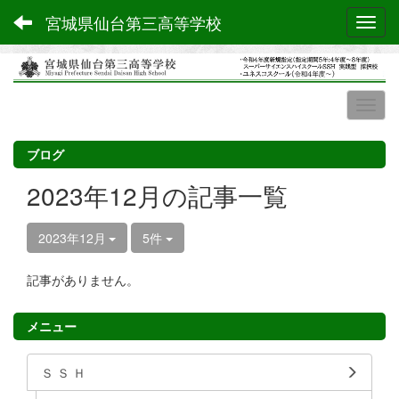
宮城県仙台第三高等学校
Toggl
ブログ
2023年12月の記事一覧
2023年12月
5件
記事がありません。
メニュー
Ｓ Ｓ Ｈ