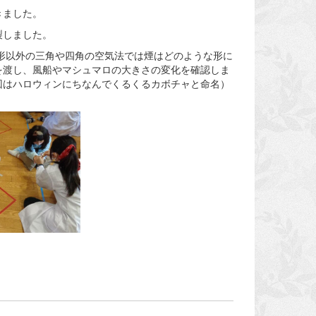
きました。
製しました。
形以外の三角や四角の空気法では煙はどのような形に
を渡し、風船やマシュマロの大きさの変化を確認しま
回はハロウィンにちなんでくるくるカボチャと命名）