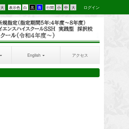
ログイン
表示色
行間
English
アクセス