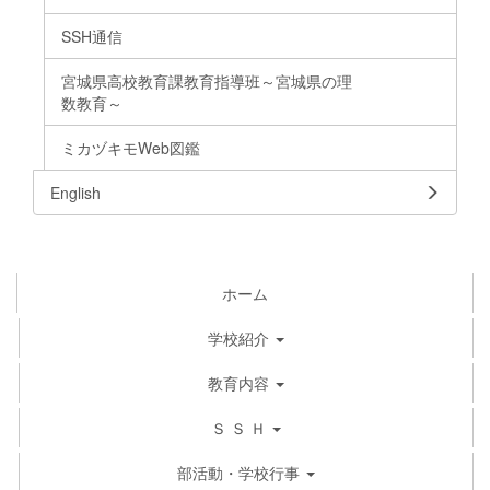
SSH通信
宮城県高校教育課教育指導班～宮城県の理
数教育～
ミカヅキモWeb図鑑
English
ホーム
学校紹介
教育内容
Ｓ Ｓ Ｈ
部活動・学校行事