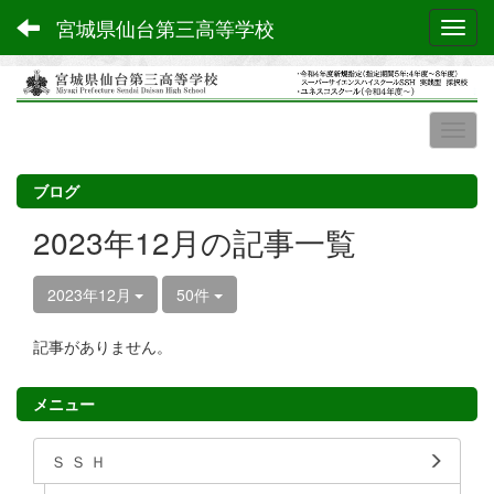
宮城県仙台第三高等学校
Toggl
ブログ
2023年12月の記事一覧
2023年12月
50件
記事がありません。
メニュー
Ｓ Ｓ Ｈ