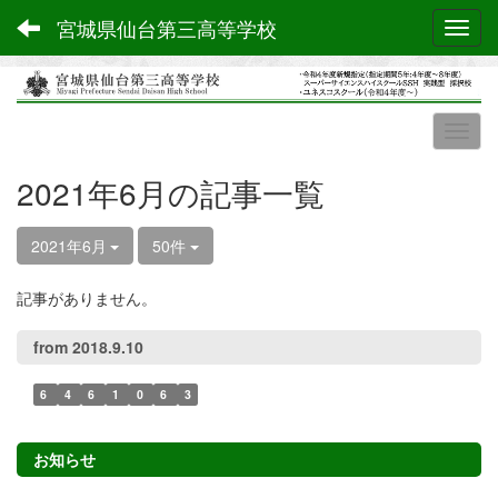
宮城県仙台第三高等学校
Toggl
2021年6月の記事一覧
2021年6月
50件
記事がありません。
from 2018.9.10
6
4
6
1
0
6
3
お知らせ