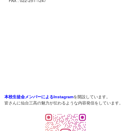
FAX : 022-251-1247
を開設しています。
本校生徒会メンバーによるInstagram
皆さんに仙台三高の魅力が伝わるような内容発信をしています。