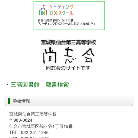
・
三高図書館 蔵書検索
学校情報
宮城県仙台第三高等学校
〒983-0824
仙台市宮城野区鶴ケ谷1丁目19番
TEL : 022-251-1246