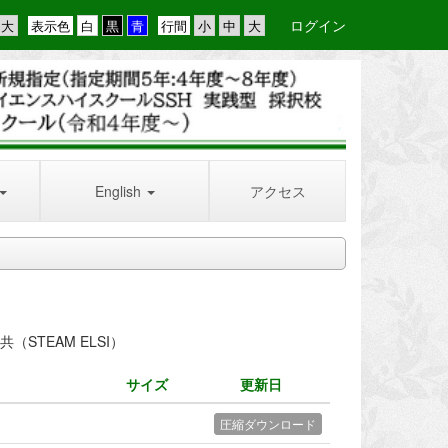
ログイン
表示色
行間
English
アクセス
（STEAM ELSI）
サイズ
更新日
圧縮ダウンロード