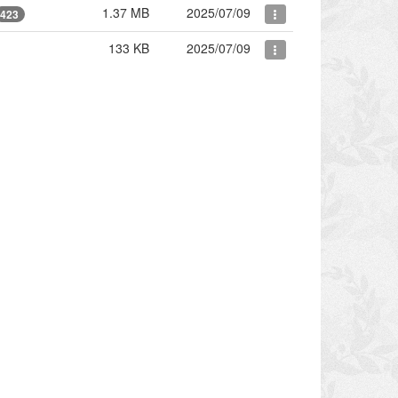
1.37 MB
2025/07/09
423
133 KB
2025/07/09