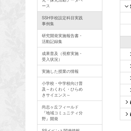
ース
SSH学校設定科目実践
事例集
研究開発実施報告書・
活動記録集
成果普及（視察実施・
受入状況）
実施した授業の情報
小学校・中学校向け普
及～わくわく・ひらめ
きサイエンス～
尚志ヶ丘フィールド
『地域コミュニティ分
野』開発
SSイベント関連情報