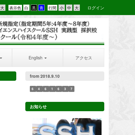
ログイン
表示色
行間
English
アクセス
from 2018.9.10
6
4
6
1
6
3
7
お知らせ