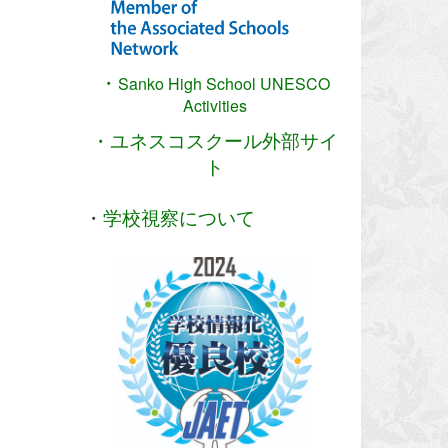
・
Sanko High School
UNESCO
Activities
・ユネスコスクール外部サイ
ト
・
学校視察について