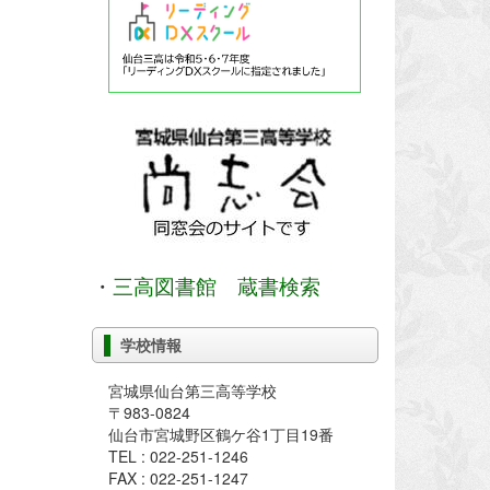
・
三高図書館 蔵書検索
学校情報
宮城県仙台第三高等学校
〒983-0824
仙台市宮城野区鶴ケ谷1丁目19番
TEL : 022-251-1246
FAX : 022-251-1247