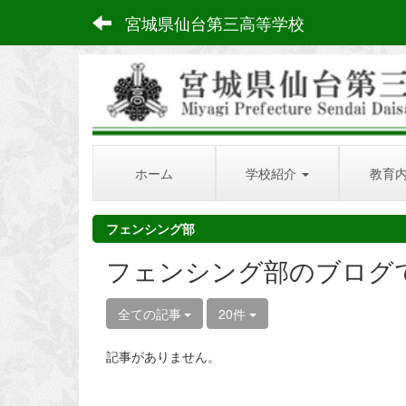
宮城県仙台第三高等学校
ホーム
学校紹介
教育
フェンシング部
フェンシング部のブログ
全ての記事
20件
記事がありません。