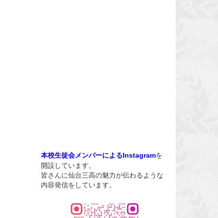
を
本校生徒会メンバーによるInstagram
開設しています。
皆さんに仙台三高の魅力が伝わるような
内容発信をしています。