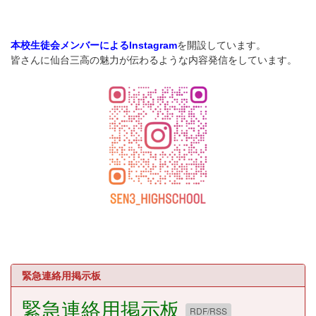
を開設しています。
本校生徒会メンバーによるInstagram
皆さんに仙台三高の魅力が伝わるような内容発信をしています。
緊急連絡用掲示板
緊急連絡用掲示板
RDF/RSS