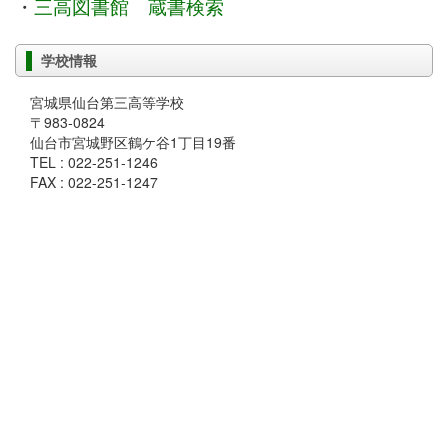
・
三高図書館 蔵書検索
学校情報
宮城県仙台第三高等学校
〒983-0824
仙台市宮城野区鶴ケ谷1丁目19番
TEL : 022-251-1246
FAX : 022-251-1247