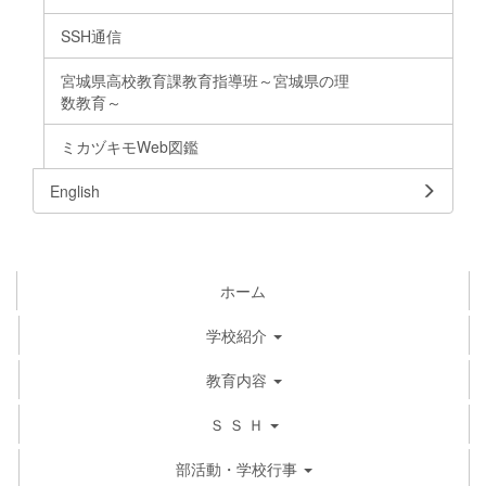
SSH通信
宮城県高校教育課教育指導班～宮城県の理
数教育～
ミカヅキモWeb図鑑
English
ホーム
学校紹介
教育内容
Ｓ Ｓ Ｈ
部活動・学校行事