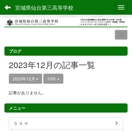
宮城県仙台第三高等学校
Toggl
ブログ
2023年12月の記事一覧
2023年12月
10件
記事がありません。
メニュー
Ｓ Ｓ Ｈ