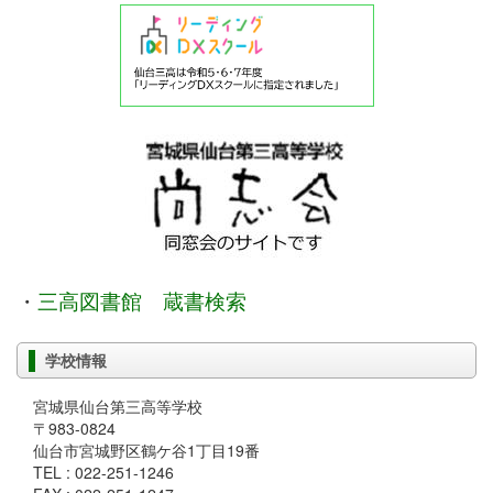
・
三高図書館 蔵書検索
学校情報
宮城県仙台第三高等学校
〒983-0824
仙台市宮城野区鶴ケ谷1丁目19番
TEL : 022-251-1246