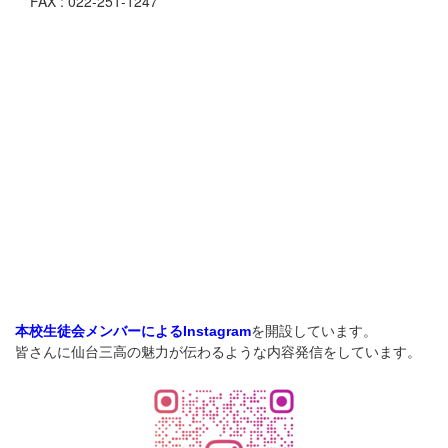
FAX : 022-251-1247
を開設しています。
本校生徒会メンバーによるInstagram
皆さんに仙台三高の魅力が伝わるような内容発信をしています。