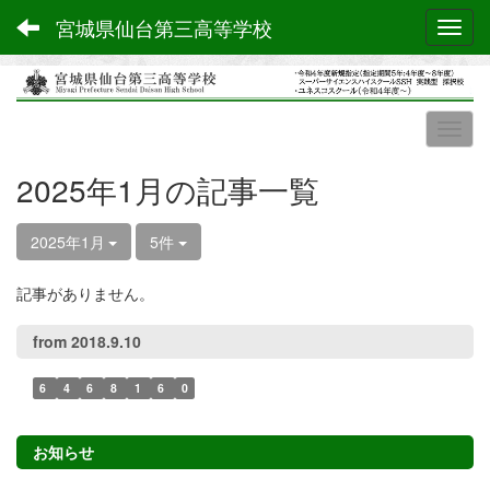
宮城県仙台第三高等学校
Toggl
2025年1月の記事一覧
2025年1月
5件
記事がありません。
from 2018.9.10
6
4
6
8
1
6
0
お知らせ