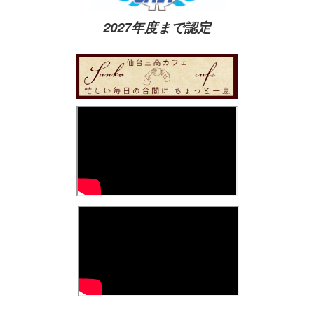
2027年度まで認定