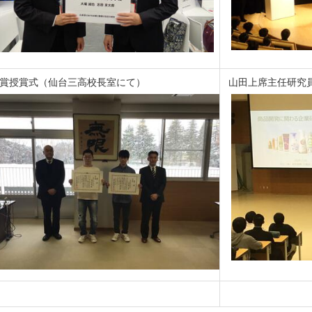
賞授賞式（仙台三高校長室にて）
山田上席主任研究