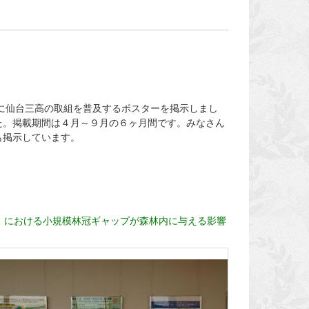
に仙台三高の取組を普及するポスターを掲示しまし
た。掲載期間は４月～９月の６ヶ月間です。みなさん
も掲示しています。
」における小規模林冠ギャップが森林内に与える影響