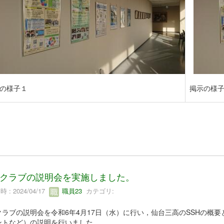
の様子１
掲示の様
Hクラブの説明会を実施しました。
 : 2024/04/17
職員23
カテゴリ:
Hクラブの説明会を令和6年4月17日（水）に行い，仙台三高のSSHの
ントなど）の説明を行いました。