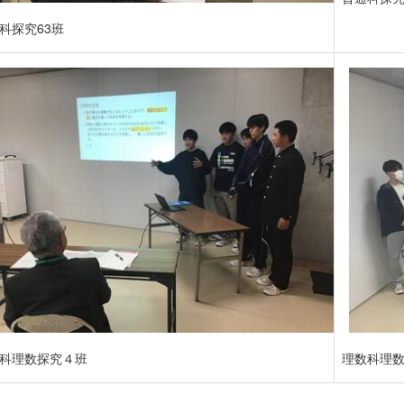
科探究63班
科理数探究４班
理数科理