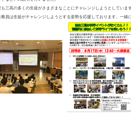
度も三高の多くの生徒がさまざまなことにチャレンジしようとしていま
は教員は生徒がチャレンジしようとする姿勢を応援しております。一緒