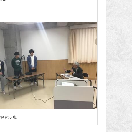
数探究５班