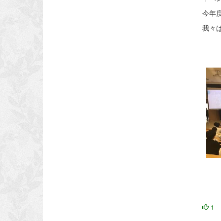
今年
我々
1